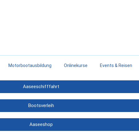
Motorbootausbildung
Onlinekurse
Events & Reisen
Aaseeschifffahrt
Bootsverleih
Aaseeshop