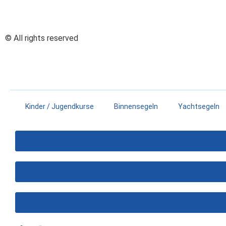
© All rights reserved
Kinder / Jugendkurse
Binnensegeln
Yachtsegeln