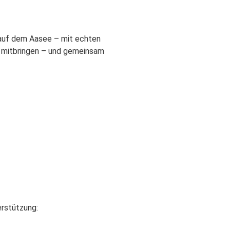
 auf dem Aasee – mit echten
d mitbringen – und gemeinsam
erstützung: