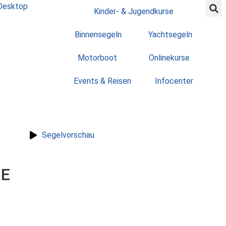
Kinder- & Jugendkurse
Binnensegeln
Yachtsegeln
Motorboot
Onlinekurse
Events & Reisen
Infocenter
Segelvorschau
HE