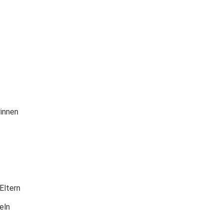
*innen
Eltern
eln