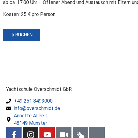
ab ca. 17.00 Uhr – Offener Abend und Austausch mit Eltern u
Kosten: 25 € pro Person
BUCHEN
Yachtschule Overschmidt GbR
+49 251 8493000
info@overschmidt.de
Annette Allee 1
48149 Münster