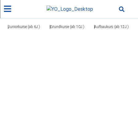
Juniorkurse (ab 6J.)
Grundkurse (ab 10J.)
Aufbaukurs (ab 12J.)