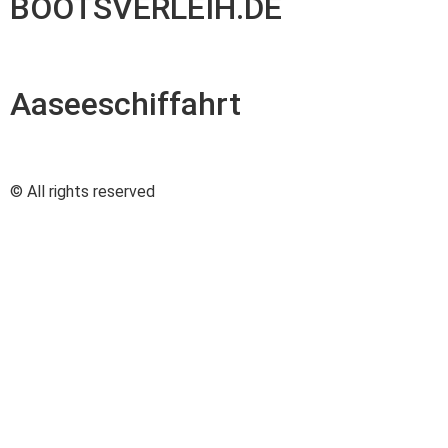
BOOTSVERLEIH.DE
Aaseeschiffahrt
© All rights reserved