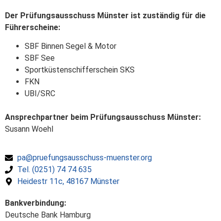
Der Prüfungsausschuss Münster ist zuständig für die
Führerscheine:
SBF Binnen Segel & Motor
SBF See
Sportküstenschifferschein SKS
FKN
UBI/SRC
Ansprechpartner beim Prüfungsausschuss Münster:
Susann Woehl
pa@pruefungsausschuss-muenster.org
Tel. (0251) 74 74 635
Heidestr 11c, 48167 Münster
Bankverbindung:
Deutsche Bank Hamburg