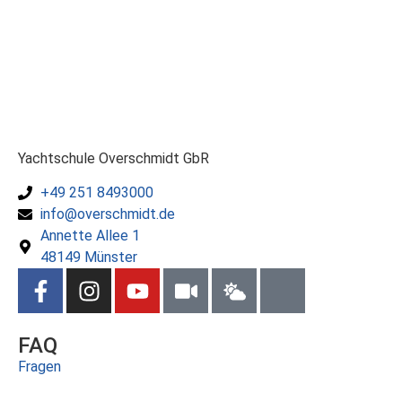
Yachtschule Overschmidt GbR
+49 251 8493000
info@overschmidt.de
Annette Allee 1
48149 Münster
FAQ
Fragen