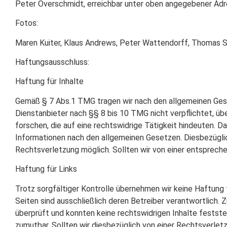
Peter Overschmidt, erreichbar unter oben angegebener Ad
Fotos:
Maren Kuiter, Klaus Andrews, Peter Wattendorff, Thomas 
Haftungsausschluss:
Haftung für Inhalte
Gemäß § 7 Abs.1 TMG tragen wir nach den allgemeinen Gesetz
Dienstanbieter nach §§ 8 bis 10 TMG nicht verpflichtet, 
forschen, die auf eine rechtswidrige Tätigkeit hindeuten. 
Informationen nach den allgemeinen Gesetzen. Diesbezüglich
Rechtsverletzung möglich. Sollten wir von einer entsprech
Haftung für Links
Trotz sorgfältiger Kontrolle übernehmen wir keine Haftung fü
Seiten sind ausschließlich deren Betreiber verantwortlich.
überprüft und konnten keine rechtswidrigen Inhalte festste
zumutbar. Sollten wir diesbezüglich von einer Rechtsverle