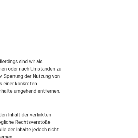
erdings sind wir als
chen oder nach Umständen zu
zw. Sperrung der Nutzung von
s einer konkreten
Inhalte umgehend entfernen.
den Inhalt der verlinkten
mögliche Rechtsverstöße
le der Inhalte jedoch nicht
ernen.