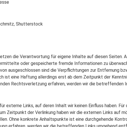
resse
Schmitz, Shutterstock
en die Verantwortung für eigene Inhalte auf diesen Seiten. All
übermittelte oder gespeicherte fremde Informationen zu überwa
Davon ausgeschlossen sind die Verpflichtungen zur Entfernung b
 ist eine Haftung allerdings erst ab dem Zeitpunkt der Kenntni
enden Rechtsverletzung erfahren, werden wir die betreffenden 
r externe Links, auf deren Inhalt wir keinen Einfluss haben. Für 
 Zum Zeitpunkt der Verlinkung haben wir die externen Links auf 
llen. Ohne konkrete Anhaltspunkte ist eine durchgehende Kontrol
tzung erfahren, werden wir die betreffenden Links umgehend entf