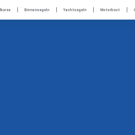
dkurse
Binnensegeln
Yachtsegeln
Motorboot