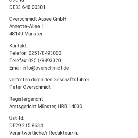
DE33 648 00381
Overschmidt Aasee GmbH
Annette-Allee 1
48149 Münster
Kontakt:
Telefon: 0251/8493000
Telefax: 0251/8493320
Email: info@overschmidt.de
vertreten durch den Geschäftsführer:
Peter Overschmidt
Registergericht
Amtsgericht Münster, HRB 14030
Ust-Id.
DE29 215 8634
Verantwortliche/r Redakteur/in: