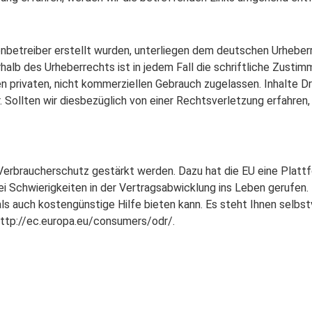
enbetreiber erstellt wurden, unterliegen dem deutschen Urheberre
halb des Urheberrechts ist in jedem Fall die schriftliche Zusti
n privaten, nicht kommerziellen Gebrauch zugelassen. Inhalte Dr
 Sollten wir diesbezüglich von einer Rechtsverletzung erfahren
 Verbraucherschutz gestärkt werden. Dazu hat die EU eine Platt
 Schwierigkeiten in der Vertragsabwicklung ins Leben gerufen. 
 als auch kostengünstige Hilfe bieten kann. Es steht Ihnen selbstv
http://ec.europa.eu/consumers/odr/.