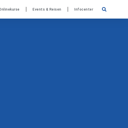
Onlinekurse
Events & Reisen
Infocenter