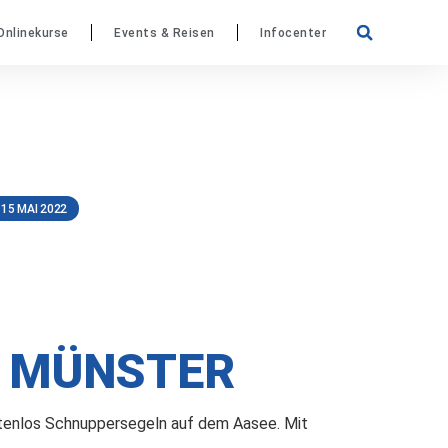
Onlinekurse
Events & Reisen
Infocenter
15 MAI 2022
E MÜNSTER
enlos Schnuppersegeln auf dem Aasee. Mit