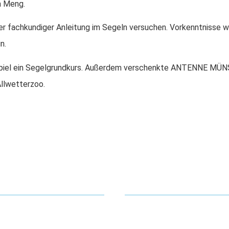
a Meng.
nter fachkundiger Anleitung im Segeln versuchen. Vorkenntnisse 
in.
spiel ein Segelgrundkurs. Außerdem verschenkte ANTENNE MÜNS
Allwetterzoo.