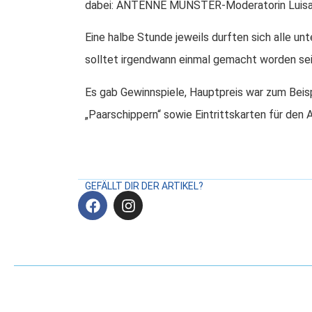
dabei: ANTENNE MÜNSTER-Moderatorin Luis
Eine halbe Stunde jeweils durften sich alle u
solltet irgendwann einmal gemacht worden se
Es gab Gewinnspiele, Hauptpreis war zum Bei
„Paarschippern“ sowie Eintrittskarten für den 
GEFÄLLT DIR DER ARTIKEL?