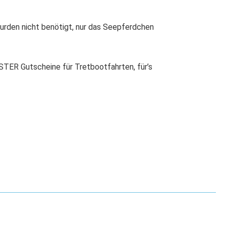
wurden nicht benötigt, nur das Seepferdchen
TER Gutscheine für Tretbootfahrten, für’s