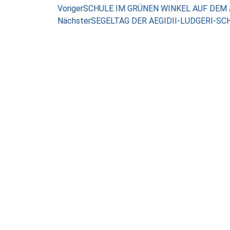
Voriger
SCHULE IM GRÜNEN WINKEL AUF DEM
Nächster
SEGELTAG DER AEGIDII-LUDGERI-SC