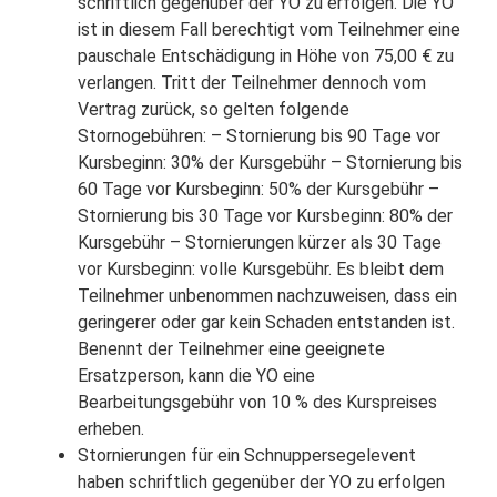
schriftlich gegenüber der YO zu erfolgen. Die YO
ist in diesem Fall berechtigt vom Teilnehmer eine
pauschale Entschädigung in Höhe von 75,00 € zu
verlangen. Tritt der Teilnehmer dennoch vom
Vertrag zurück, so gelten folgende
Stornogebühren: – Stornierung bis 90 Tage vor
Kursbeginn: 30% der Kursgebühr – Stornierung bis
60 Tage vor Kursbeginn: 50% der Kursgebühr –
Stornierung bis 30 Tage vor Kursbeginn: 80% der
Kursgebühr – Stornierungen kürzer als 30 Tage
vor Kursbeginn: volle Kursgebühr. Es bleibt dem
Teilnehmer unbenommen nachzuweisen, dass ein
geringerer oder gar kein Schaden entstanden ist.
Benennt der Teilnehmer eine geeignete
Ersatzperson, kann die YO eine
Bearbeitungsgebühr von 10 % des Kurspreises
erheben.
Stornierungen für ein Schnuppersegelevent
haben schriftlich gegenüber der YO zu erfolgen