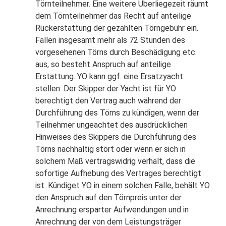
Törnteilnehmer. Eine weitere Überliegezeit räumt
dem Törnteilnehmer das Recht auf anteilige
Rückerstattung der gezahlten Törngebühr ein.
Fallen insgesamt mehr als 72 Stunden des
vorgesehenen Törns durch Beschädigung etc.
aus, so besteht Anspruch auf anteilige
Erstattung. YO kann ggf. eine Ersatzyacht
stellen. Der Skipper der Yacht ist für YO
berechtigt den Vertrag auch während der
Durchführung des Törns zu kündigen, wenn der
Teilnehmer ungeachtet des ausdrücklichen
Hinweises des Skippers die Durchführung des
Törns nachhaltig stört oder wenn er sich in
solchem Maß vertragswidrig verhält, dass die
sofortige Aufhebung des Vertrages berechtigt
ist. Kündiget YO in einem solchen Falle, behält YO
den Anspruch auf den Törnpreis unter der
Anrechnung ersparter Aufwendungen und in
Anrechnung der von dem Leistungsträger