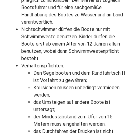
pfleglich zu handhaben. Der Mieter ist zugleich
Bootsführer und für eine sachgemäße
Handhabung des Bootes zu Wasser und an Land
verantwortlich.
Nichtschwimmer dürfen die Boote nur mit
Schwimmweste benutzen. Kinder dürfen die
Boote erst ab einem Alter von 12 Jahren allein
benutzen, wobei dann Schwimmwestenpflicht
besteht.
Verhaltenspflichten:
Den Segelbooten und dem Rundfahrtschiff
ist Vorfahrt zu gewähren;
Kollisionen müssen unbedingt vermieden
werden;
das Umsteigen auf andere Boote ist
untersagt;
der Mindestabstand zum Ufer von 15
Metern muss eingehalten werden;
das Durchfahren der Brücken ist nicht