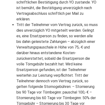
schriftlichen Bestätigung durch YO zustande. YO
ist bemüht, die Bestätigung unverzüglich nach
Vertragsabschluss schriftlich per Mail zu
erklären.
Tritt der Teilnehmer vom Vertrag zurück, so muss
dies unverzüglich YO mitgeteilt werden. Gelingt
es, eine Ersatzperson zu finden, so werden alle
bis dahin geleistete Zahlungen – abzüglich einer
Verwaltungspauschale in Höhe von 75,-€ und
darüber hinaus entstandene Kosten-
zurückerstattet, sobald die Ersatzperson die
volle Törngebühr bezahlt hat. Wird keine
Ersatzperson gefunden, ist der Teilnehmer
weiterhin zur Leistung verpflichtet. Tritt der
Teilnehmer dennoch vom Vertrag zurück, so
gelten folgende Stornogebühren: – Stornierung
bis 90 Tage vor Törnbeginn: pauschal 100,-€ –
Stornierung bis 60 Tage vor Törnbeginn: 50% der
Törngebühr – Stornierung bis 30 Tage vor