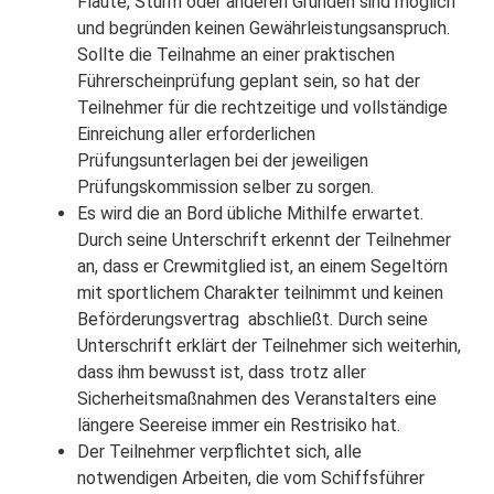
Flaute, Sturm oder anderen Gründen sind möglich
und begründen keinen Gewährleistungsanspruch.
Sollte die Teilnahme an einer praktischen
Führerscheinprüfung geplant sein, so hat der
Teilnehmer für die rechtzeitige und vollständige
Einreichung aller erforderlichen
Prüfungsunterlagen bei der jeweiligen
Prüfungskommission selber zu sorgen.
Es wird die an Bord übliche Mithilfe erwartet.
Durch seine Unterschrift erkennt der Teilnehmer
an, dass er Crewmitglied ist, an einem Segeltörn
mit sportlichem Charakter teilnimmt und keinen
Beförderungsvertrag abschließt. Durch seine
Unterschrift erklärt der Teilnehmer sich weiterhin,
dass ihm bewusst ist, dass trotz aller
Sicherheitsmaßnahmen des Veranstalters eine
längere Seereise immer ein Restrisiko hat.
Der Teilnehmer verpflichtet sich, alle
notwendigen Arbeiten, die vom Schiffsführer