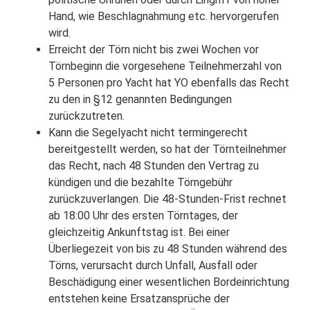
Hand, wie Beschlagnahmung etc. hervorgerufen
wird.
Erreicht der Törn nicht bis zwei Wochen vor
Törnbeginn die vorgesehene Teilnehmerzahl von
5 Personen pro Yacht hat YO ebenfalls das Recht
zu den in §12 genannten Bedingungen
zurückzutreten.
Kann die Segelyacht nicht termingerecht
bereitgestellt werden, so hat der Törnteilnehmer
das Recht, nach 48 Stunden den Vertrag zu
kündigen und die bezahlte Törngebühr
zurückzuverlangen. Die 48-Stunden-Frist rechnet
ab 18:00 Uhr des ersten Törntages, der
gleichzeitig Ankunftstag ist. Bei einer
Überliegezeit von bis zu 48 Stunden während des
Törns, verursacht durch Unfall, Ausfall oder
Beschädigung einer wesentlichen Bordeinrichtung
entstehen keine Ersatzansprüche der