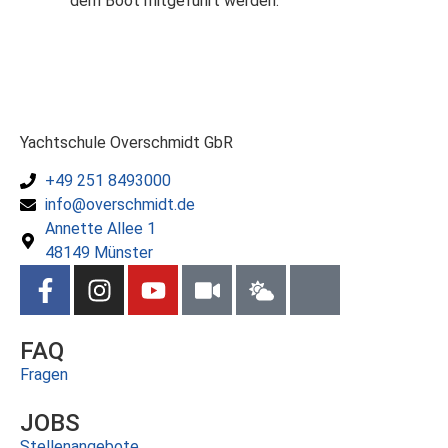
dem Boot mitgeführt werden.
Yachtschule Overschmidt GbR
+49 251 8493000
info@overschmidt.de
Annette Allee 1
48149 Münster
FAQ
Fragen
JOBS
Stellenangebote