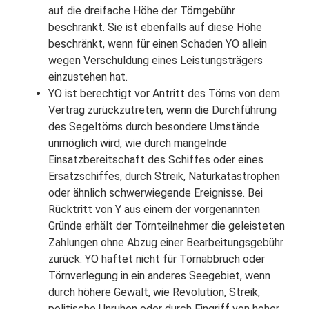
auf die dreifache Höhe der Törngebühr
beschränkt. Sie ist ebenfalls auf diese Höhe
beschränkt, wenn für einen Schaden YO allein
wegen Verschuldung eines Leistungsträgers
einzustehen hat.
YO ist berechtigt vor Antritt des Törns von dem
Vertrag zurückzutreten, wenn die Durchführung
des Segeltörns durch besondere Umstände
unmöglich wird, wie durch mangelnde
Einsatzbereitschaft des Schiffes oder eines
Ersatzschiffes, durch Streik, Naturkatastrophen
oder ähnlich schwerwiegende Ereignisse. Bei
Rücktritt von Y aus einem der vorgenannten
Gründe erhält der Törnteilnehmer die geleisteten
Zahlungen ohne Abzug einer Bearbeitungsgebühr
zurück. YO haftet nicht für Törnabbruch oder
Törnverlegung in ein anderes Seegebiet, wenn
durch höhere Gewalt, wie Revolution, Streik,
politische Unruhen oder durch Eingriff von hoher