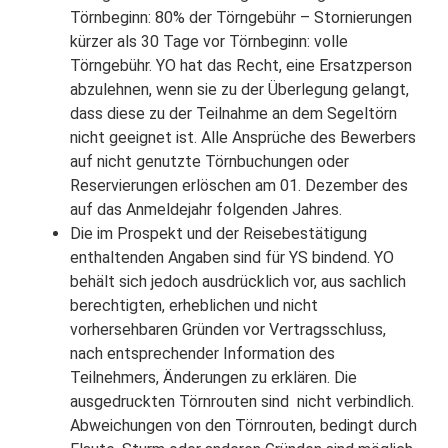
Törnbeginn: 80% der Törngebühr – Stornierungen
kürzer als 30 Tage vor Törnbeginn: volle
Törngebühr. YO hat das Recht, eine Ersatzperson
abzulehnen, wenn sie zu der Überlegung gelangt,
dass diese zu der Teilnahme an dem Segeltörn
nicht geeignet ist. Alle Ansprüche des Bewerbers
auf nicht genutzte Törnbuchungen oder
Reservierungen erlöschen am 01. Dezember des
auf das Anmeldejahr folgenden Jahres.
Die im Prospekt und der Reisebestätigung
enthaltenden Angaben sind für YS bindend. YO
behält sich jedoch ausdrücklich vor, aus sachlich
berechtigten, erheblichen und nicht
vorhersehbaren Gründen vor Vertragsschluss,
nach entsprechender Information des
Teilnehmers, Änderungen zu erklären. Die
ausgedruckten Törnrouten sind nicht verbindlich.
Abweichungen von den Törnrouten, bedingt durch