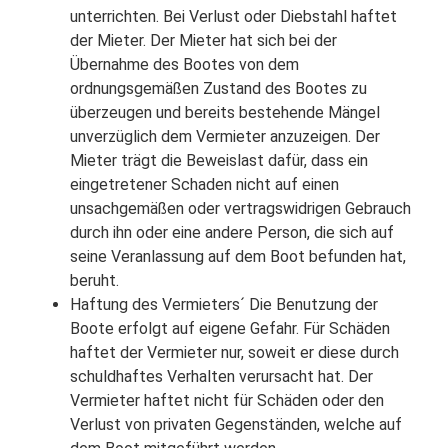
unterrichten. Bei Verlust oder Diebstahl haftet
der Mieter. Der Mieter hat sich bei der
Übernahme des Bootes von dem
ordnungsgemäßen Zustand des Bootes zu
überzeugen und bereits bestehende Mängel
unverzüglich dem Vermieter anzuzeigen. Der
Mieter trägt die Beweislast dafür, dass ein
eingetretener Schaden nicht auf einen
unsachgemäßen oder vertragswidrigen Gebrauch
durch ihn oder eine andere Person, die sich auf
seine Veranlassung auf dem Boot befunden hat,
beruht.
Haftung des Vermieters´ Die Benutzung der
Boote erfolgt auf eigene Gefahr. Für Schäden
haftet der Vermieter nur, soweit er diese durch
schuldhaftes Verhalten verursacht hat. Der
Vermieter haftet nicht für Schäden oder den
Verlust von privaten Gegenständen, welche auf