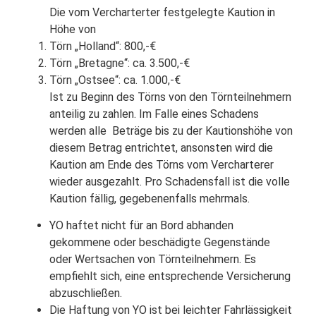
Die vom Vercharterter festgelegte Kaution in
Höhe von
Törn „Holland“: 800,-€
Törn „Bretagne“: ca. 3.500,-€
Törn „Ostsee“: ca. 1.000,-€
Ist zu Beginn des Törns von den Törnteilnehmern
anteilig zu zahlen. Im Falle eines Schadens
werden alle Beträge bis zu der Kautionshöhe von
diesem Betrag entrichtet, ansonsten wird die
Kaution am Ende des Törns vom Vercharterer
wieder ausgezahlt. Pro Schadensfall ist die volle
Kaution fällig, gegebenenfalls mehrmals.
YO haftet nicht für an Bord abhanden
gekommene oder beschädigte Gegenstände
oder Wertsachen von Törnteilnehmern. Es
empfiehlt sich, eine entsprechende Versicherung
abzuschließen.
Die Haftung von YO ist bei leichter Fahrlässigkeit